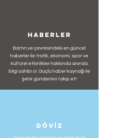
Haberler
Bartın ve çevresindeki en güncel
haberler ile trafik, ekonomi, spor ve
kültürel etkinlikler hakkında anında
bilgi sahibi ol. Güçlü haber kaynağı ile
şehir gündemini takip et!
dövİz
Güncel döviz kurları ve anlık fiyat