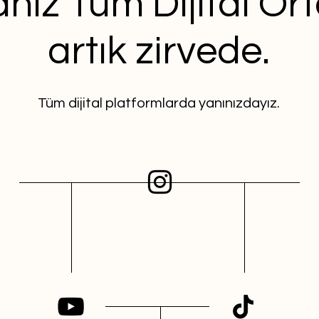
nız Tüm Dijital O
artık zirvede.
Tüm dijital platformlarda yanınızdayız.