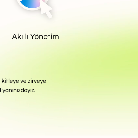
Akıllı Yönetim
kitleye ve zirveye
4 yanınızdayız.