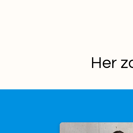
Her z