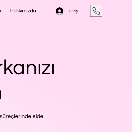
a
Hakkımızda
Giriş
kanızı
n
süreçlerinde elde