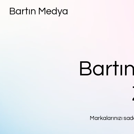
Bartın Medya
Bartı
Markalarınızı sa