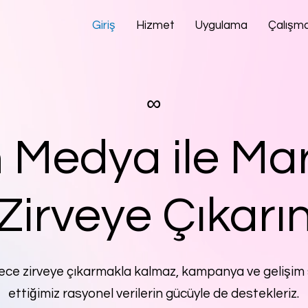
Giriş
Hizmet
Uygulama
Çalışm
∞
n Medya ile Mar
Zirveye Çıkarı
dece zirveye çıkarmakla kalmaz, kampanya ve gelişim 
ettiğimiz rasyonel verilerin gücüyle de destekleriz.