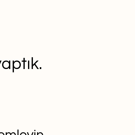
aptık.