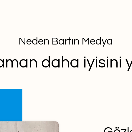
Neden Bartın Medya
aman daha iyisini y